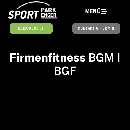
springen
MENÜ
PREISÜBERSICHT
KONTAKT & TERMIN
Firmenfitness
BGM I
BGF