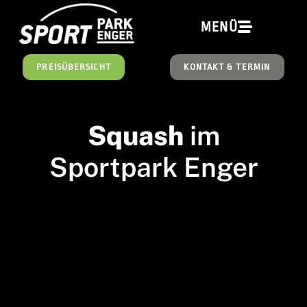
springen
MENÜ
PREISÜBERSICHT
KONTAKT & TERMIN
Squash
im
Sportpark Enger