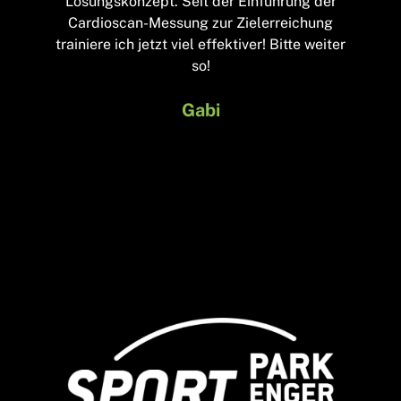
Lösungskonzept. Seit der Einführung der
Cardioscan-Messung zur Zielerreichung
trainiere ich jetzt viel effektiver! Bitte weiter
so!
Gabi